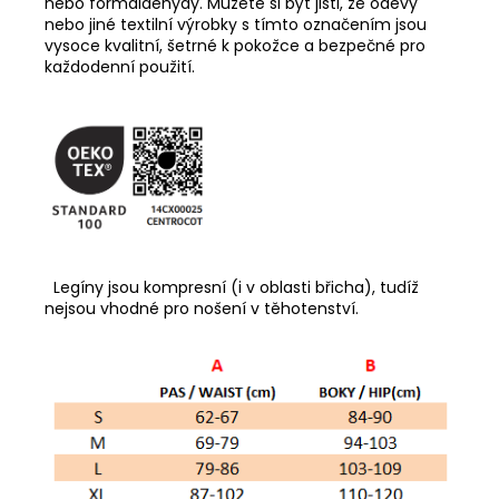
nebo formaldehydy. Můžete si být jisti, že oděvy
nebo jiné textilní výrobky s tímto označením jsou
vysoce kvalitní, šetrné k pokožce a bezpečné pro
každodenní použití.
Legíny jsou kompresní (i v oblasti břicha), tudíž
nejsou vhodné pro nošení v těhotenství.