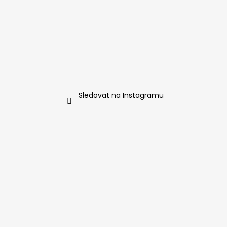
í
Sledovat na Instagramu